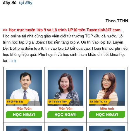
đầy đủ
tại đây
Theo TTHN
>> Học trực tuyến lớp 9 và Lộ trình UP10 trên Tuyensinh247.com
.
Học online tại nhà cũng giáo viên giỏi từ trường TOP đầu cả nước. Lộ
trình học tập 3 giai đoạn: Học nền tảng lớp 9, Ôn thi vào lớp 10, Luyện
Đề. Bứt phá điểm lớp 9, thi vào lớp 10 kết quả cao. Hoàn trả học phí nếu
học không hiệu quả. Phụ huynh và học sinh tham khảo chi tiết khoá học
tại:
Link