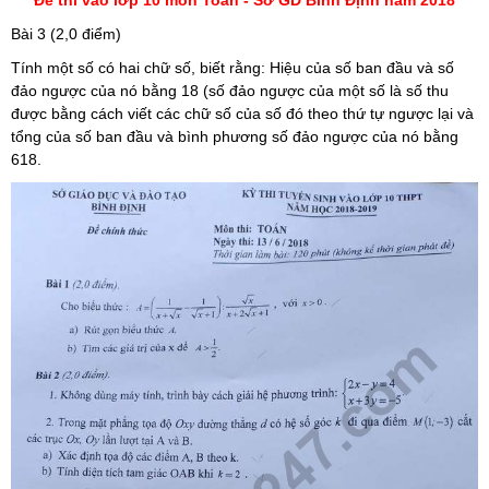
Đề thi vào lớp 10 môn Toán - Sở GD Bình Định năm 2018
Bài 3 (2,0 điểm)
Tính một số có hai chữ số, biết rằng: Hiệu của số ban đầu và số
đảo ngược của nó bằng 18 (số đảo ngược của một số là số thu
được bằng cách viết các chữ số của số đó theo thứ tự ngược lại và
tổng của số ban đầu và bình phương số đảo ngược của nó bằng
618.