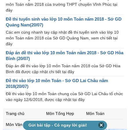
môn Toán năm 2018 của trường THPT chuyên Vĩnh Phúc tại
đây
Đề thi tuyển sinh vào lớp 10 môn Toán năm 2018 - Sở GD
Quảng Nam(20/07)
Các em cùng nhanh tay cập nhật đề thi tuyển sinh vào lớp 10
môn Toán năm 2018 của Sở GD Quảng Nam, xem chi tiết tại
đây
Đáp án đề thi vào lớp 10 môn Toán năm 2018 - Sở GD Hòa
Bình (20/07)
Đáp án đề thi vào lớp 10 môn Toán năm 2018 của Sở GD Hòa
Bình đã được cập nhật chi tiết tại đây
Đề thi vào lớp 10 môn Toán - Sở GD Lai Châu năm
2018(20/07)
Đề thi vào lớp 10 môn Toán chung của Sở GD Lai Châu tổ chức
vào ngày 12/6/2018, được cập nhật tại đây
Trang chủ
Môn Tổng Hợp
Môn Toán
Môn Văn
Môn Anh
Môn Vật lí
Gửi bài tập - Có ngay lời giải!