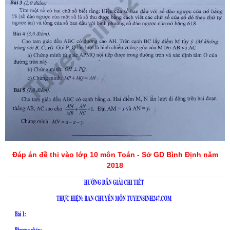
Đáp án đề thi vào lớp 10 môn Toán - Sở GD Bình Định năm
2018