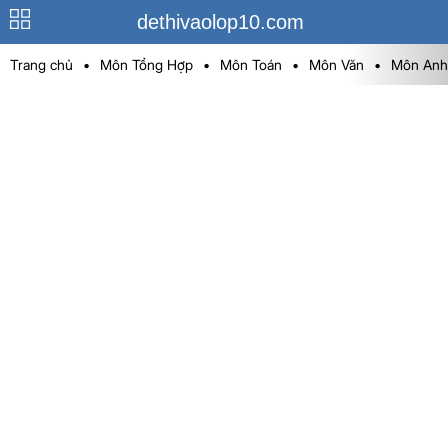
dethivaolop10.com
Trang chủ
•
Môn Tổng Hợp
•
Môn Toán
•
Môn Văn
•
Môn Anh