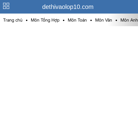
dethivaolop10.com
Trang chủ
•
Môn Tổng Hợp
•
Môn Toán
•
Môn Văn
•
Môn Anh