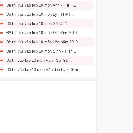
Đề thi thử vào lớp 10 môn Anh - THPT...
Đề thi thử vào lớp 10 môn Lý - THPT...
Đề thi thử vào lớp 10 môn Sử lần 1...
Đề thi thử vào lớp 10 môn Địa năm 2019...
Đề thi thử vào lớp 10 môn Hóa năm 2019...
Đề thi thử vào lớp 10 môn Sinh - THPT...
Đề thi vào lớp 10 môn Văn - Sở GD...
Đề thi vào lớp 10 môn Văn tỉnh Lạng Sơn...