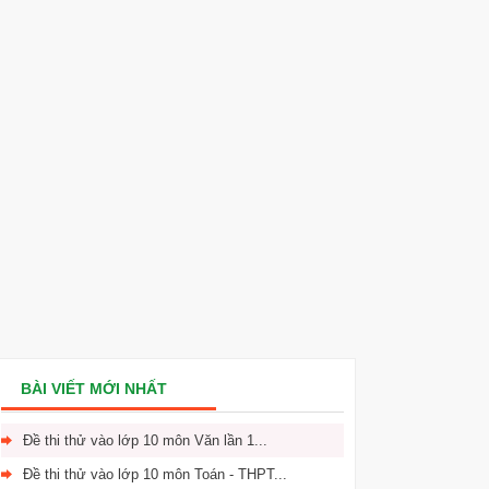
BÀI VIẾT MỚI NHẤT
Đề thi thử vào lớp 10 môn Văn lần 1...
Đề thi thử vào lớp 10 môn Toán - THPT...