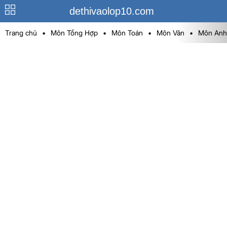
dethivaolop10.com
Trang chủ
•
Môn Tổng Hợp
•
Môn Toán
•
Môn Văn
•
Môn Anh