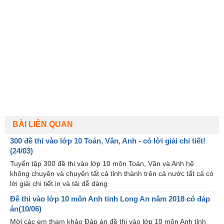
BÀI LIÊN QUAN
300 đề thi vào lớp 10 Toán, Văn, Anh - có lời giải chi tiết!
(24/03)
Tuyển tập 300 đề thi vào lớp 10 môn Toán, Văn và Anh hệ
không chuyên và chuyên tất cả tỉnh thành trên cả nước tất cả có
lời giải chi tiết in và tải dễ dàng
Đề thi vào lớp 10 môn Anh tỉnh Long An năm 2018 có đáp
án(10/06)
Mời các em tham khảo Đáp án đề thi vào lớp 10 môn Anh tỉnh