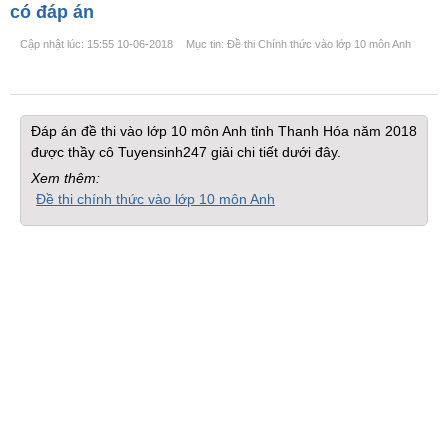
có đáp án
Cập nhật lúc: 15:55 10-06-2018
Mục tin: Đề thi Chính thức vào lớp 10 môn Anh
Đáp án đề thi vào lớp 10 môn Anh tỉnh Thanh Hóa năm 2018
được thầy cô Tuyensinh247 giải chi tiết dưới đây.
Xem thêm:
Đề thi chính thức vào lớp 10 môn Anh