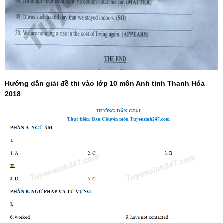
Hướng dẫn giải đề thi vào lớp 10 môn Anh tỉnh Thanh Hóa
2018