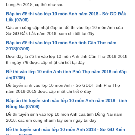
Long An 2018, cụ thể như sau:
Đáp án đề thi vào lớp 10 môn Anh năm 2018 - Sở GD Đắk
Lắk (07/06)
Các em cùng cập nhật đáp án đề thi vào lớp 10 môn Anh của
Sở GD Đắk Lắk năm 2018, xem chi tiết tại đây
Đáp án đề thi vào lớp 10 môn Anh tỉnh Cần Thơ năm
2018(07/06)
Dưới đây là đề thi vào lớp 10 môn Anh tỉnh Cần Thơ 2018-2018
thi ngày 7/6 được cập nhật chi tiết tại đây
Đề thi vào lớp 10 môn Anh tỉnh Phú Thọ năm 2018 có đáp
án(07/06)
Đề tuyển sinh vào lớp 10 môn Anh - Sở GDDT tỉnh Phú Thọ
năm 2018-2019 được cập nhật chi tiết ở đây
Đáp án thi tuyển sinh vào lớp 10 môn Anh năm 2018 - tỉnh
Đồng Nai(07/06)
Đề thi tuyển sinh vào lớp 10 môn Anh của tỉnh Đồng Nai năm
2018, các em cùng nhanh tay xem ngay tại đây
Đề thi tuyển sinh vào lớp 10 môn Anh 2018 - Sở GD Kiên