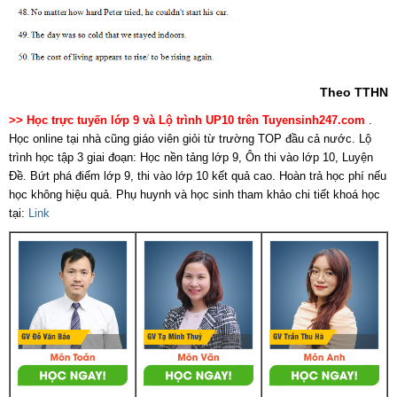
Theo TTHN
>> Học trực tuyến lớp 9 và Lộ trình UP10 trên Tuyensinh247.com
.
Học online tại nhà cũng giáo viên giỏi từ trường TOP đầu cả nước. Lộ
trình học tập 3 giai đoạn: Học nền tảng lớp 9, Ôn thi vào lớp 10, Luyện
Đề. Bứt phá điểm lớp 9, thi vào lớp 10 kết quả cao. Hoàn trả học phí nếu
học không hiệu quả. Phụ huynh và học sinh tham khảo chi tiết khoá học
tại:
Link