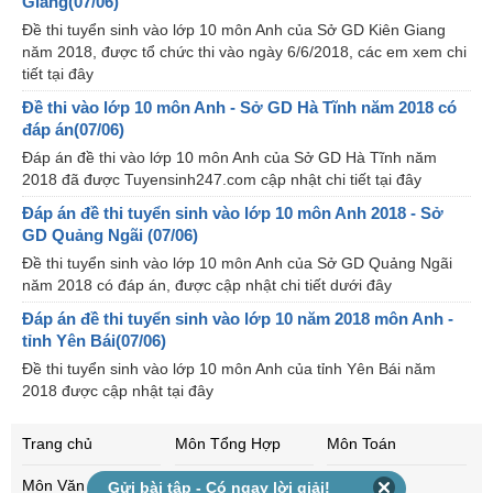
Giang(07/06)
Đề thi tuyển sinh vào lớp 10 môn Anh của Sở GD Kiên Giang
năm 2018, được tổ chức thi vào ngày 6/6/2018, các em xem chi
tiết tại đây
Đề thi vào lớp 10 môn Anh - Sở GD Hà Tĩnh năm 2018 có
đáp án(07/06)
Đáp án đề thi vào lớp 10 môn Anh của Sở GD Hà Tĩnh năm
2018 đã được Tuyensinh247.com cập nhật chi tiết tại đây
Đáp án đề thi tuyển sinh vào lớp 10 môn Anh 2018 - Sở
GD Quảng Ngãi (07/06)
Đề thi tuyển sinh vào lớp 10 môn Anh của Sở GD Quảng Ngãi
năm 2018 có đáp án, được cập nhật chi tiết dưới đây
Đáp án đề thi tuyển sinh vào lớp 10 năm 2018 môn Anh -
tỉnh Yên Bái(07/06)
Đề thi tuyển sinh vào lớp 10 môn Anh của tỉnh Yên Bái năm
2018 được cập nhật tại đây
Trang chủ
Môn Tổng Hợp
Môn Toán
Môn Văn
Môn Anh
Môn Vật lí
Gửi bài tập - Có ngay lời giải!