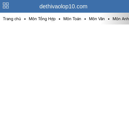
dethivaolop10.com
Trang chủ
•
Môn Tổng Hợp
•
Môn Toán
•
Môn Văn
•
Môn Anh