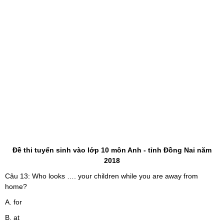
Đề thi tuyển sinh vào lớp 10 môn Anh - tỉnh Đồng Nai năm
2018
Câu 13: Who looks …. your children while you are away from
home?
A. for
B. at