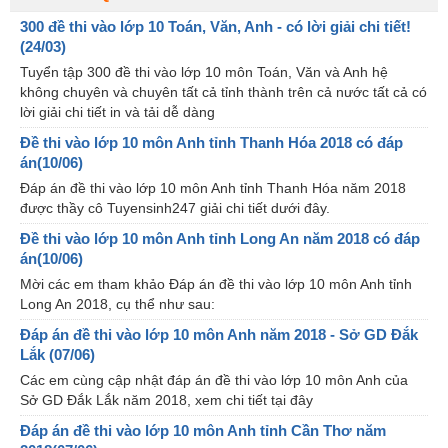
300 đề thi vào lớp 10 Toán, Văn, Anh - có lời giải chi tiết!
(24/03)
Tuyển tập 300 đề thi vào lớp 10 môn Toán, Văn và Anh hệ
không chuyên và chuyên tất cả tỉnh thành trên cả nước tất cả có
lời giải chi tiết in và tải dễ dàng
Đề thi vào lớp 10 môn Anh tỉnh Thanh Hóa 2018 có đáp
án(10/06)
Đáp án đề thi vào lớp 10 môn Anh tỉnh Thanh Hóa năm 2018
được thầy cô Tuyensinh247 giải chi tiết dưới đây.
Đề thi vào lớp 10 môn Anh tỉnh Long An năm 2018 có đáp
án(10/06)
Mời các em tham khảo Đáp án đề thi vào lớp 10 môn Anh tỉnh
Long An 2018, cụ thể như sau:
Đáp án đề thi vào lớp 10 môn Anh năm 2018 - Sở GD Đắk
Lắk (07/06)
Các em cùng cập nhật đáp án đề thi vào lớp 10 môn Anh của
Sở GD Đắk Lắk năm 2018, xem chi tiết tại đây
Đáp án đề thi vào lớp 10 môn Anh tỉnh Cần Thơ năm