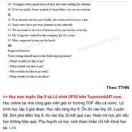
Theo TTHN
>> Học trực tuyến lớp 9 và Lộ trình UP10 trên Tuyensinh247.com
.
Học online tại nhà cũng giáo viên giỏi từ trường TOP đầu cả nước. Lộ
trình học tập 3 giai đoạn: Học nền tảng lớp 9, Ôn thi vào lớp 10, Luyện
Đề. Bứt phá điểm lớp 9, thi vào lớp 10 kết quả cao. Hoàn trả học phí nếu
học không hiệu quả. Phụ huynh và học sinh tham khảo chi tiết khoá học
tại:
Link