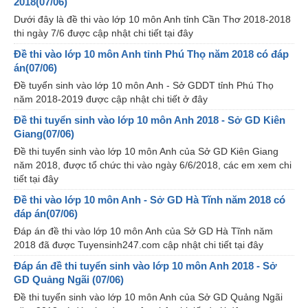
2018(07/06)
Dưới đây là đề thi vào lớp 10 môn Anh tỉnh Cần Thơ 2018-2018
thi ngày 7/6 được cập nhật chi tiết tại đây
Đề thi vào lớp 10 môn Anh tỉnh Phú Thọ năm 2018 có đáp
án(07/06)
Đề tuyển sinh vào lớp 10 môn Anh - Sở GDDT tỉnh Phú Thọ
năm 2018-2019 được cập nhật chi tiết ở đây
Đề thi tuyển sinh vào lớp 10 môn Anh 2018 - Sở GD Kiên
Giang(07/06)
Đề thi tuyển sinh vào lớp 10 môn Anh của Sở GD Kiên Giang
năm 2018, được tổ chức thi vào ngày 6/6/2018, các em xem chi
tiết tại đây
Đề thi vào lớp 10 môn Anh - Sở GD Hà Tĩnh năm 2018 có
đáp án(07/06)
Đáp án đề thi vào lớp 10 môn Anh của Sở GD Hà Tĩnh năm
2018 đã được Tuyensinh247.com cập nhật chi tiết tại đây
Đáp án đề thi tuyển sinh vào lớp 10 môn Anh 2018 - Sở
GD Quảng Ngãi (07/06)
Đề thi tuyển sinh vào lớp 10 môn Anh của Sở GD Quảng Ngãi