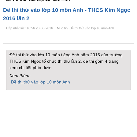
Đề thi thử vào lớp 10 môn Anh - THCS Kim Ngọc
2016 lần 2
Cập nhật lúc: 10:56 20-06-2016
Mục tin: Đề thi thử vào lớp 10 môn Anh
Đề thi thử vào lớp 10 môn tiếng Anh năm 2016 của trường
THCS Kim Ngọc tổ chức thi thử lần 2, đề thi gồm 4 trang
xem chi tiết phía dưới.
Xem thêm:
Đề thi thử vào lớp 10 môn Anh