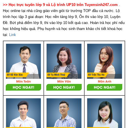
>> Học trực tuyến lớp 9 và Lộ trình UP10 trên Tuyensinh247.com
.
Học online tại nhà cũng giáo viên giỏi từ trường TOP đầu cả nước. Lộ
trình học tập 3 giai đoạn: Học nền tảng lớp 9, Ôn thi vào lớp 10, Luyện
Đề. Bứt phá điểm lớp 9, thi vào lớp 10 kết quả cao. Hoàn trả học phí nếu
học không hiệu quả. Phụ huynh và học sinh tham khảo chi tiết khoá học
tại:
Link