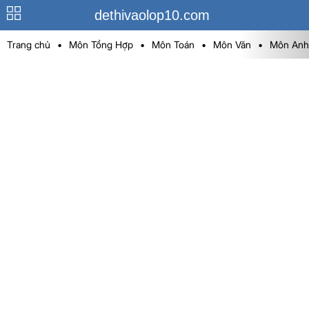
dethivaolop10.com
Trang chủ
•
Môn Tổng Hợp
•
Môn Toán
•
Môn Văn
•
Môn Anh