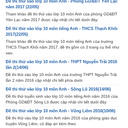
Đề thi thử vào lớp 10 môn Anh - Phòng GD&ĐT Yên Lạc
năm 2017 (22/05)
Tham khảo đề thi thử vào lớp 10 môn Anh của phòng GD&ĐT
Yên Lạc năm 2017 được cập nhật chi tiết dưới đây:
Đề thi thử vào lớp 10 môn tiếng Anh - THCS Thạch Khôi
2017(22/05)
Tham khảo đề thi thử vào lớp 10 môn tiếng Anh của trường
THCS Thạch Khôi năm 2017, đề thi gồm có 3 trang cụ thể như
sau:
Đề thi thử vào lớp 10 môn Anh - THPT Nguyễn Trãi 2016
lần 2(14/06)
Đề thi thử vào lớp 10 môn Anh của trường THPT Nguyễn Trãi
lần 2 năm 2016 cập nhật chi tiết phía dưới.
Đề thi thử vào lớp 10 môn Anh - Sông Lô 2016(14/06)
Đề thi thử tuyển sinh vào lớp 10 môn tiếng Anh năm 2016 của
Phòng GD&ĐT Sông Lô được cập nhật chi tiết dưới đây:
Đề thi thử vào lớp 10 môn Anh - Vũng Liêm 2016(10/06)
Đề thi thử vào lớp 10 môn Anh năm 2016 của phòng giáo dục
huyện Vũng Liêm, có đáp án kèm theo.