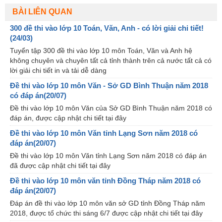
BÀI LIÊN QUAN
300 đề thi vào lớp 10 Toán, Văn, Anh - có lời giải chi tiết!
(24/03)
Tuyển tập 300 đề thi vào lớp 10 môn Toán, Văn và Anh hệ
không chuyên và chuyên tất cả tỉnh thành trên cả nước tất cả có
lời giải chi tiết in và tải dễ dàng
Đề thi vào lớp 10 môn Văn - Sở GD Bình Thuận năm 2018
có đáp án(20/07)
Đề thi vào lớp 10 môn Văn của Sở GD Bình Thuận năm 2018 có
đáp án, được cập nhật chi tiết tại đây
Đề thi vào lớp 10 môn Văn tỉnh Lạng Sơn năm 2018 có
đáp án(20/07)
Đề thi vào lớp 10 môn Văn tỉnh Lạng Sơn năm 2018 có đáp án
đã được cập nhật chi tiết tại đây
Đề thi vào lớp 10 môn văn tỉnh Đồng Tháp năm 2018 có
đáp án(20/07)
Đáp án đề thi vào lớp 10 môn văn sở GD tỉnh Đồng Tháp năm
2018, được tổ chức thi sáng 6/7 được cập nhật chi tiết tại đây