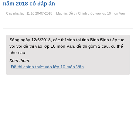
năm 2018 có đáp án
Cập nhật lúc: 11:10 20-07-2018
Mục tin: Đề thi Chính thức vào lớp 10 môn Văn
Sáng ngày 12/6/2018, các thí sinh tại tỉnh Bình Định tiếp tục
với với đề thi vào lớp 10 môn Văn, đề thi gồm 2 câu, cụ thể
như sau:
Xem thêm:
Đề thi chính thức vào lớp 10 môn Văn