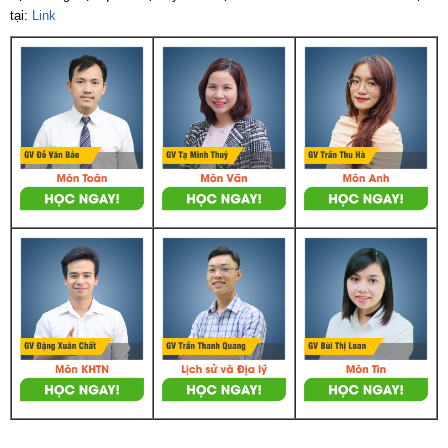
tại:
Link