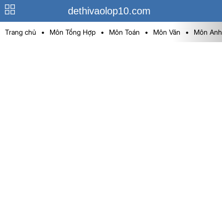
dethivaolop10.com
Trang chủ
•
Môn Tổng Hợp
•
Môn Toán
•
Môn Văn
•
Môn Anh