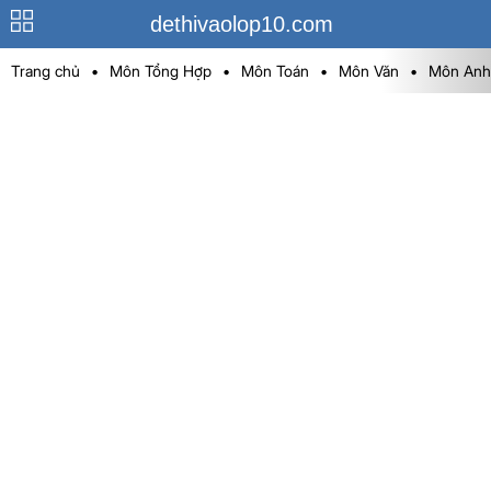
dethivaolop10.com
Trang chủ
•
Môn Tổng Hợp
•
Môn Toán
•
Môn Văn
•
Môn Anh