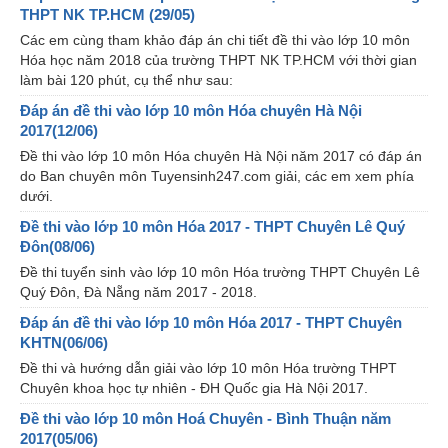
THPT NK TP.HCM (29/05)
Các em cùng tham khảo đáp án chi tiết đề thi vào lớp 10 môn
Hóa học năm 2018 của trường THPT NK TP.HCM với thời gian
làm bài 120 phút, cụ thể như sau:
Đáp án đề thi vào lớp 10 môn Hóa chuyên Hà Nội
2017(12/06)
Đề thi vào lớp 10 môn Hóa chuyên Hà Nội năm 2017 có đáp án
do Ban chuyên môn Tuyensinh247.com giải, các em xem phía
dưới.
Đề thi vào lớp 10 môn Hóa 2017 - THPT Chuyên Lê Quý
Đôn(08/06)
Đề thi tuyển sinh vào lớp 10 môn Hóa trường THPT Chuyên Lê
Quý Đôn, Đà Nẵng năm 2017 - 2018.
Đáp án đề thi vào lớp 10 môn Hóa 2017 - THPT Chuyên
KHTN(06/06)
Đề thi và hướng dẫn giải vào lớp 10 môn Hóa trường THPT
Chuyên khoa học tự nhiên - ĐH Quốc gia Hà Nội 2017.
Đề thi vào lớp 10 môn Hoá Chuyên - Bình Thuận năm
2017(05/06)