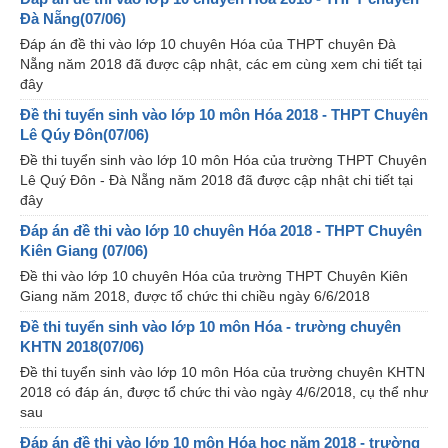
Đà Nẵng(07/06)
Đáp án đề thi vào lớp 10 chuyên Hóa của THPT chuyên Đà
Nẵng năm 2018 đã được cập nhật, các em cùng xem chi tiết tại
đây
Đề thi tuyển sinh vào lớp 10 môn Hóa 2018 - THPT Chuyên
Lê Qúy Đôn(07/06)
Đề thi tuyển sinh vào lớp 10 môn Hóa của trường THPT Chuyên
Lê Quý Đôn - Đà Nẵng năm 2018 đã được cập nhật chi tiết tại
đây
Đáp án đề thi vào lớp 10 chuyên Hóa 2018 - THPT Chuyên
Kiên Giang (07/06)
Đề thi vào lớp 10 chuyên Hóa của trường THPT Chuyên Kiên
Giang năm 2018, được tổ chức thi chiều ngày 6/6/2018
Đề thi tuyển sinh vào lớp 10 môn Hóa - trường chuyên
KHTN 2018(07/06)
Đề thi tuyển sinh vào lớp 10 môn Hóa của trường chuyên KHTN
2018 có đáp án, được tổ chức thi vào ngày 4/6/2018, cụ thể như
sau
Đáp án đề thi vào lớp 10 môn Hóa học năm 2018 - trường