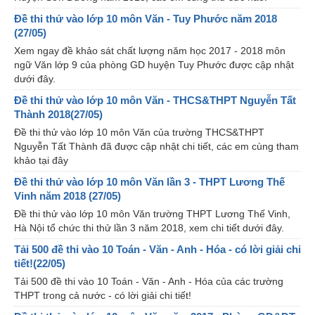
Đề thi thử vào lớp 10 môn Văn - Tuy Phước năm 2018
(27/05)
Xem ngay đề khảo sát chất lượng năm học 2017 - 2018 môn
ngữ Văn lớp 9 của phòng GD huyện Tuy Phước được cập nhật
dưới đây.
Đề thi thử vào lớp 10 môn Văn - THCS&THPT Nguyễn Tất
Thành 2018(27/05)
Đề thi thử vào lớp 10 môn Văn của trường THCS&THPT
Nguyễn Tất Thành đã được cập nhật chi tiết, các em cùng tham
khảo tại đây
Đề thi thử vào lớp 10 môn Văn lần 3 - THPT Lương Thế
Vinh năm 2018 (27/05)
Đề thi thử vào lớp 10 môn Văn trường THPT Lương Thế Vinh,
Hà Nội tổ chức thi thử lần 3 năm 2018, xem chi tiết dưới đây.
Tải 500 đề thi vào 10 Toán - Văn - Anh - Hóa - có lời giải chi
tiết!(22/05)
Tải 500 đề thi vào 10 Toán - Văn - Anh - Hóa của các trường
THPT trong cả nước - có lời giải chi tiết!