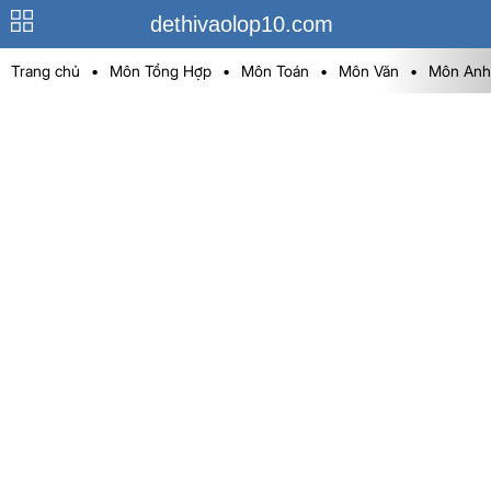
dethivaolop10.com
Trang chủ
•
Môn Tổng Hợp
•
Môn Toán
•
Môn Văn
•
Môn Anh