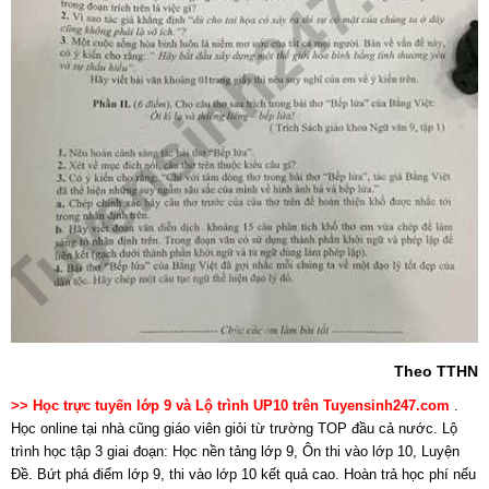
Theo TTHN
>> Học trực tuyến lớp 9 và Lộ trình UP10 trên Tuyensinh247.com
.
Học online tại nhà cũng giáo viên giỏi từ trường TOP đầu cả nước. Lộ
trình học tập 3 giai đoạn: Học nền tảng lớp 9, Ôn thi vào lớp 10, Luyện
Đề. Bứt phá điểm lớp 9, thi vào lớp 10 kết quả cao. Hoàn trả học phí nếu