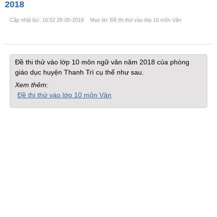
2018
Cập nhật lúc: 16:52 28-05-2018
Mục tin: Đề thi thử vào lớp 10 môn Văn
Đề thi thử vào lớp 10 môn ngữ văn năm 2018 của phòng
giáo dục huyện Thanh Trì cụ thể như sau.
Xem thêm:
Đề thi thử vào lớp 10 môn Văn