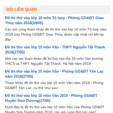
BÀI LIÊN QUAN
Đề thi thử vào lớp 10 môn Tổ hợp - Phòng GD&ĐT Giao
Thủy năm 2018(28/05)
Các em cùng tham khảo đề thi thử vào lớp 10 môn Tổ hợp năm
2018 của Phòng GD&ĐT Giao Thủy, được cập nhật chi tiết tại
đây
Đề thi thử vào lớp 10 môn Văn - THPT Nguyễn Tất Thành
2018(27/05)
Mời các em tham khảo đề thi thử vào lớp 10 môn Văn trường
THCS và THPT Nguyễn Tất Thành, Hà Nội năm 2018.
Đề thi thử vào lớp 10 môn Văn - Phòng GD&ĐT Yên Lạc
năm 2018(27/05)
Tham khảo đề thi thử vào lớp 10 môn Văn năm 2018 - Phòng
GD&ĐT Yên Lạc, cụ thể như sau:
Đề thi thử vào lớp 10 môn Văn 2018 - Phòng GD&ĐT
Huyện Sơn Dương(27/05)
Dưới đây là đề thi thử vào lớp 10 môn Văn của Phòng GD&ĐT
Huyện Sơn Dương năm 2018, các em cùng thử sức nào!